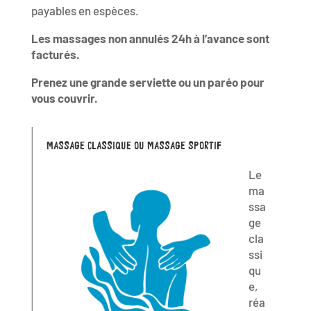
payables en espèces.
Les massages non annulés 24h à l’avance sont
facturés.
Prenez une grande serviette ou un paréo pour
vous couvrir.
MASSAGE CLASSIQUE OU MASSAGE SPORTIF
Le
ma
ssa
ge
cla
ssi
qu
e,
réa