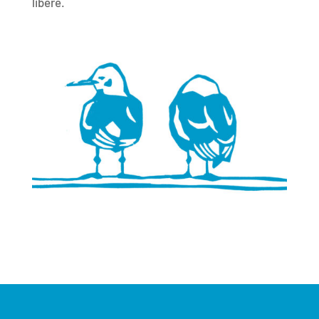
libère.