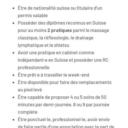
Être de nationalité suisse ou titulaire d’un
permis valable
Posséder des diplômes reconnus en Suisse
pour au moins
2 pratiques
parmi le massage
classique, la réflexologie, le drainage
lymphatique et le shiatsu
Avoir une pratique en cabinet comme
indépendant·e en Suisse et posséder une RC
professionnelle
Être prêt·e à travailler le week-end
Être disponible pour faire des remplacements
au pied levé
Être capable de proposer 4 ou 5 soins de 50
minutes par demi-journée, 8 ou 9 par journée
complète
Être ponctuel·le, professionnel·le, avoir envie
de faire partie d’une association avec la part de