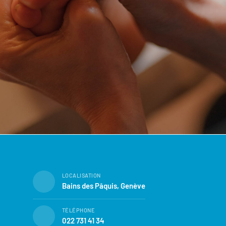
LOCALISATION
Bains des Pâquis, Genève
TÉLÉPHONE
022 731 41 34