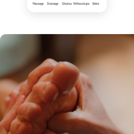
Massage
Drainage
Shiatsu
Réflexologie
Bébé