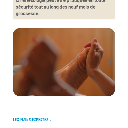
la réflexologie peut être pratiquée en toute
sécurité tout au long des neuf mois de
grossesse.
LES MAINS EXPERTES :