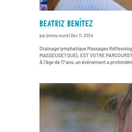
BEATRIZ BENÍTEZ
par
jimmy.roura
|
Déc 11, 2024
Drainage lymphatique Massages Réflexol
MASSEUSE? QUEL EST VOTRE PARCOURS? Depui
À l’âge de 17 ans, un événement a profondém