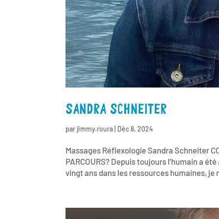
SANDRA SCHNEITER
par
jimmy.roura
|
Déc 8, 2024
Massages Réflexologie Sandra Schneit
PARCOURS? Depuis toujours l’humain a été au
vingt ans dans les ressources humaines, je m