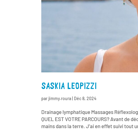
SASKIA LEOPIZZI
par
jimmy.roura
|
Déc 8, 2024
Drainage lymphatique Massages Réflexo
QUEL EST VOTRE PARCOURS? Avant de découvri
mains dans la terre. J’ai en effet suivi tout 