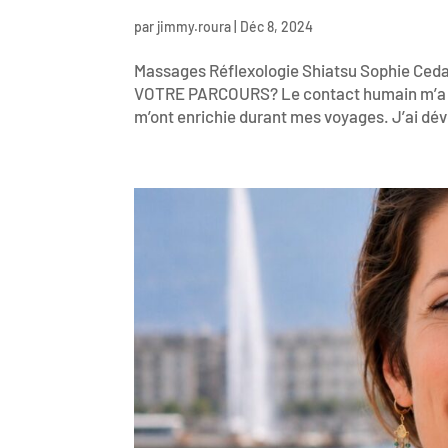
par
jimmy.roura
|
Déc 8, 2024
Massages Réflexologie Shiatsu Sophie
VOTRE PARCOURS? Le contact humain m’a to
m’ont enrichie durant mes voyages. J’ai dév