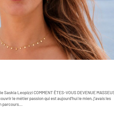
logie Saskia Leopizzi COMMENT ÊTES-VOUS DEVENUE MASSEU
r le métier passion qui est aujourd’hui le mien, j’avais les
un parcours...