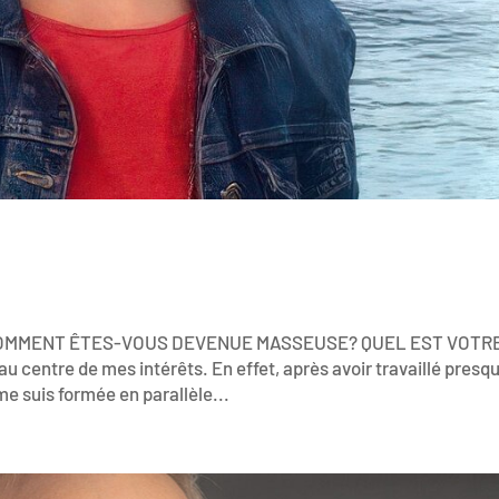
er COMMENT ÊTES-VOUS DEVENUE MASSEUSE? QUEL EST VOTR
 centre de mes intérêts. En effet, après avoir travaillé presq
e suis formée en parallèle...