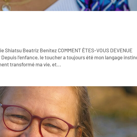
ogie Shiatsu Beatriz Benítez COMMENT ÊTES-VOUS DEVENUE
s l’enfance, le toucher a toujours été mon langage instinc
ent transformé ma vie, et...