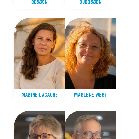
BESSON
DUBOSSON
MARINE LAGACHE
MARLÈNE WÉRY